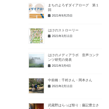
まちのよろずダイアローグ 第１
回
2021年9月25日
はけのストローリー
2021年3月11日
はけのメディアラボ 音声コンテ
ンツ研究の発表
2021年3月4日
中前橋：千村さん・岡本さん
2021年2月11日
武蔵野はらっぱ祭り：藤記豊士さ