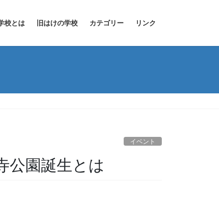
学校とは
旧はけの学校
カテゴリー
リンク
イベント
寺公園誕生とは