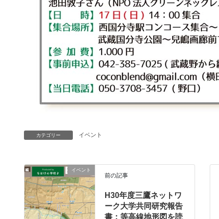
イベント
カテゴリー
イベント
前の記事
H30年度三鷹ネットワ
ーク大学共同研究報告
書：等高線地形図を読