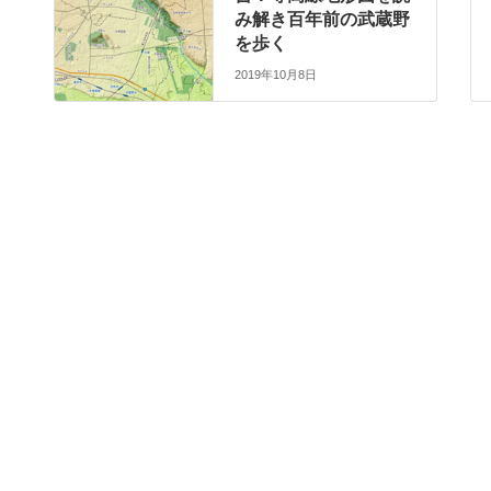
み解き百年前の武蔵野
を歩く
2019年10月8日