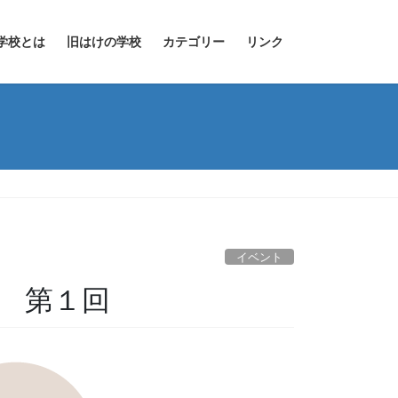
学校とは
旧はけの学校
カテゴリー
リンク
イベント
 第１回