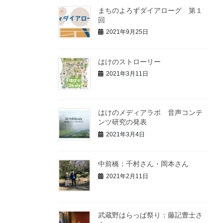
まちのよろずダイアローグ 第１
回
2021年9月25日
はけのストローリー
2021年3月11日
はけのメディアラボ 音声コンテ
ンツ研究の発表
2021年3月4日
中前橋：千村さん・岡本さん
2021年2月11日
武蔵野はらっぱ祭り：藤記豊士さ